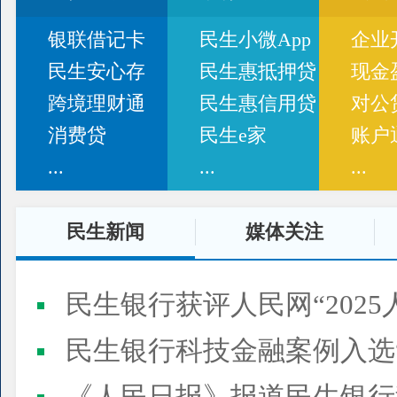
银联借记卡
民生小微App
企业
民生安心存
民生惠抵押贷
现金
跨境理财通
民生惠信用贷
对公
消费贷
民生e家
账户
...
...
...
民生新闻
媒体关注
民生银行获评人民网“2025
民生银行科技金融案例入选“2025人民