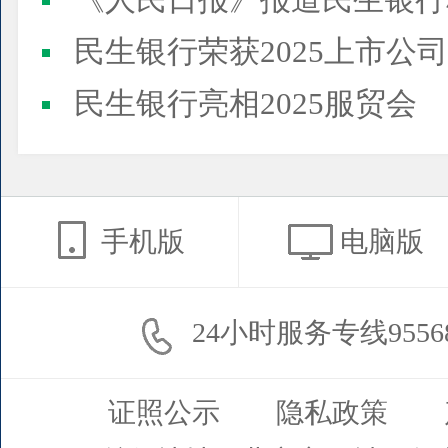
《人民日报》报道民生银行
民生银行荣获2025上市公司董事会最佳实践案例、上市公
民生银行亮相2025服贸会
手机版
电脑版
24小时服务专线9556
证照公示
隐私政策