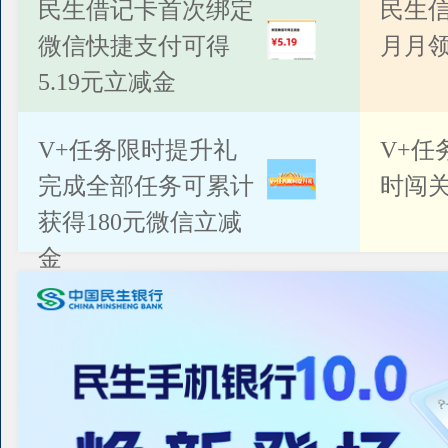
公告
民生借记卡首次绑定
民生
微信快捷支付可得
月月
5.19元立减金
V+任务限时提升礼
V+任
完成全部任务可累计
时闯关
获得180元微信立减
金